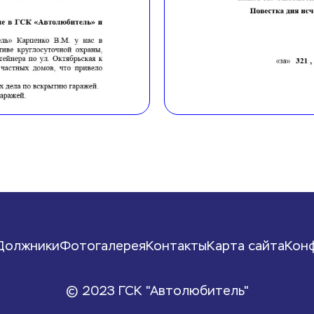
Должники
Фотогалерея
Контакты
Карта сайта
Кон
© 2023 ГСК "Автолюбитель"