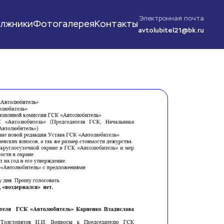
Электронная почта
лжники
Фотогалерея
Контакты
avtolubitel21@bk.ru